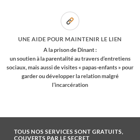
UNE AIDE POUR MAINTENIR LE LIEN
A la prison de Dinant :
un soutien à la parentalité au travers d’entretiens
sociaux, mais aussi de visites « papas-enfants » pour
garder ou développer la relation malgré
l’incarcération
TOUS NOS SERVICES SONT GRATUITS,
COUVERTS PAR LE SECRET